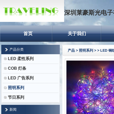
深圳莱豪斯光电子
首页
关于我们
产品分类
产品
>
照明系列
>
> LED 
LED 柔性系列
COB 灯条
LED 广告系列
照明系列
节日系列
新闻