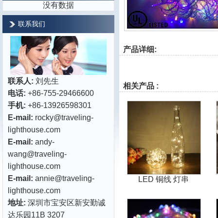
没有数据
联系我们
产品详细:
联系人:
刘先生
相关产品 :
电话:
+86-755-29466600
手机:
+86-13926598301
E-mail:
rocky@traveling-
lighthouse.com
E-mail:
andy-
wang@traveling-
lighthouse.com
E-mail:
annie@traveling-
LED 铜线 灯串
lighthouse.com
地址:
深圳市宝安区新安勤诚
达乐园11B 3207