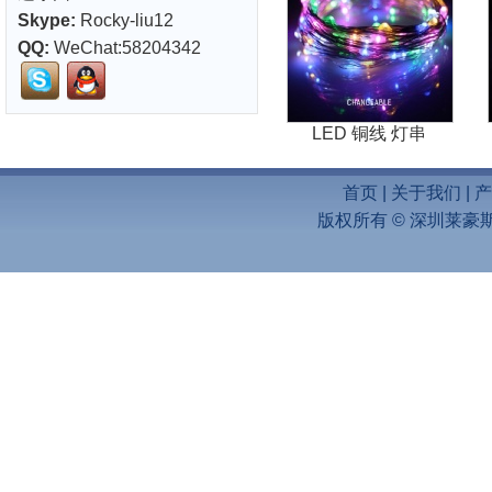
Skype:
Rocky-liu12
QQ:
WeChat:58204342
LED 铜线 灯串
首页
|
关于我们
|
产
版权所有 ©
深圳莱豪